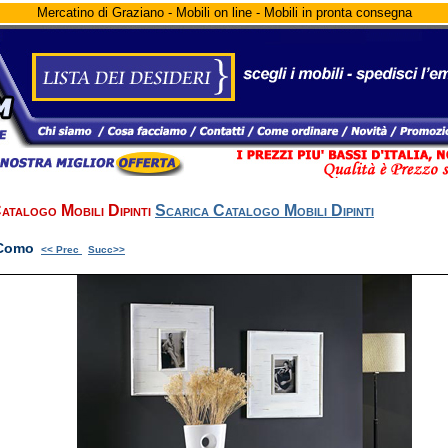
Mercatino di Graziano - Mobili on line - Mobili in pronta consegna
atalogo Mobili Dipinti
Scarica Catalogo Mobili Dipinti
Como
<< Prec
Succ>>