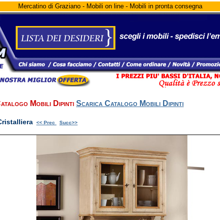
Mercatino di Graziano - Mobili on line - Mobili in pronta consegna
atalogo Mobili Dipinti
Scarica Catalogo Mobili Dipinti
Cristalliera
<< Prec
Succ>>