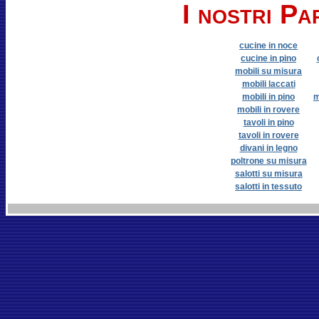
I nostri Pa
cucine in noce
cucine in pino
mobili su misura
mobili laccati
mobili in pino
m
mobili in rovere
tavoli in pino
tavoli in rovere
divani in legno
poltrone su misura
salotti su misura
salotti in tessuto